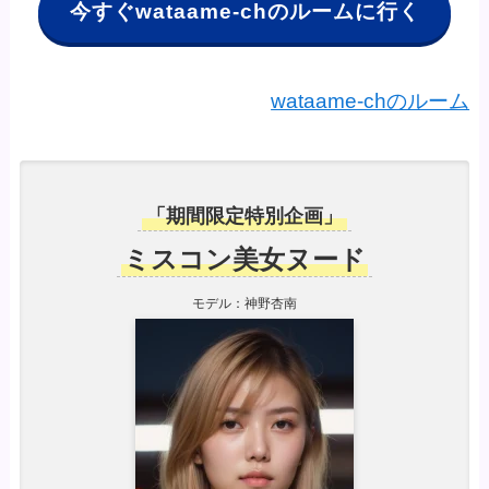
今すぐwataame-chのルームに行く
wataame-chのルーム
「期間限定特別企画」
ミスコン美女ヌード
モデル：神野杏南