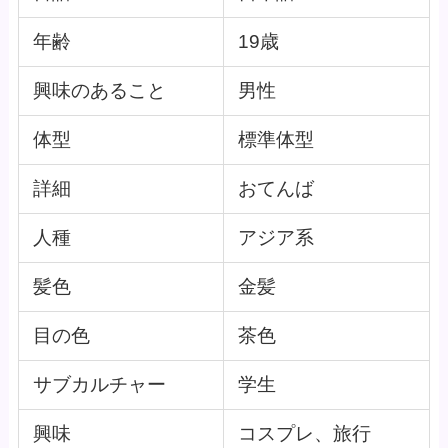
年齢
19歳
興味のあること
男性
体型
標準体型
詳細
おてんば
人種
アジア系
髪色
金髪
目の色
茶色
サブカルチャー
学生
興味
コスプレ、旅行