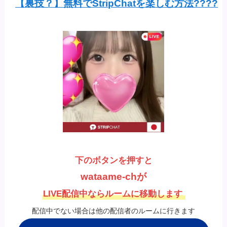
【裏技？】無料でStripChatを楽しむ方法????
下のボタンを押すと
wataame-chが
LIVE配信中ならルームに移動します
配信中でない場合は他の配信者のルームに行きます