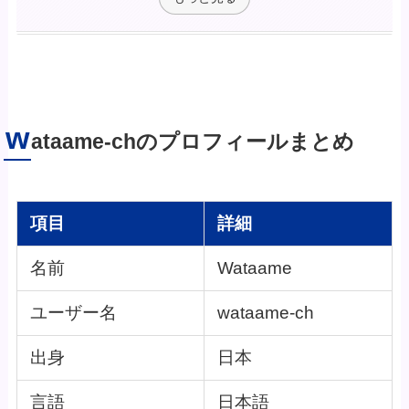
w
ataame-chのプロフィールまとめ
項目
詳細
名前
Wataame
ユーザー名
wataame-ch
出身
日本
言語
日本語