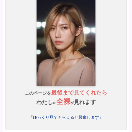
最後まで見てくれたら
このページを
全裸
わたし
見れます
の
が
「ゆっくり見てもらえると興奮します」