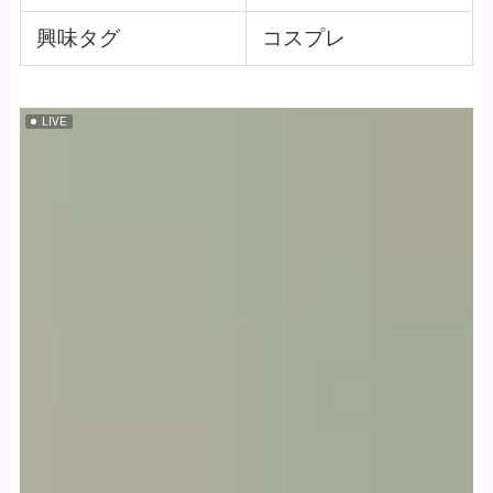
興味タグ
コスプレ