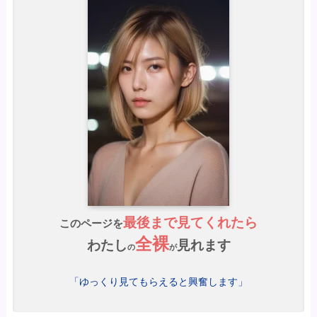
最後まで見てくれたら
このページを
全裸
わたし
見れます
の
が
「ゆっくり見てもらえると興奮します」