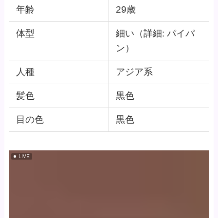
年齢
29歳
体型
細い（詳細: パイパ
ン）
人種
アジア系
髪色
黒色
目の色
黒色