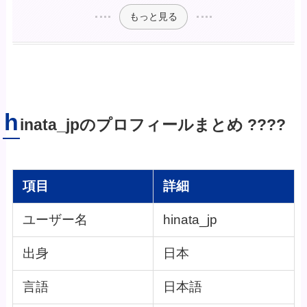
もっと見る
h
inata_jpのプロフィールまとめ ????
項目
詳細
ユーザー名
hinata_jp
出身
日本
言語
日本語