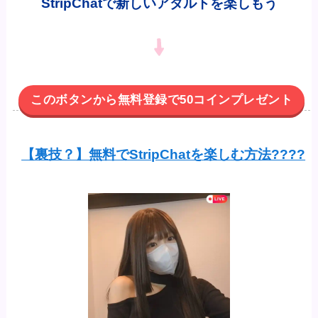
StripChatで新しいアダルトを楽しもう
このボタンから無料登録で50コインプレゼント
【裏技？】無料でStripChatを楽しむ方法????