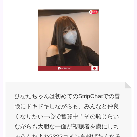
ひなたちゃんは初めてのStripChatでの冒
険にドキドキしながらも、みんなと仲良
くなりたい一心で奮闘中！その恥じらい
ながらも大胆な一面が視聴者を虜にしち
ゃうんだよね????コインを投げたくなる