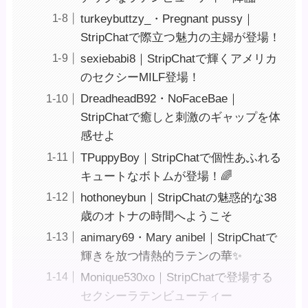
turkeybuttzy_・Pregnant pussy｜
StripChatで際立つ魅力の主婦が登場！
sexiebabi8｜StripChatで輝くアメリカ
のセクシーMILF登場！
DreadheadB92・NoFaceBae｜
StripChatで癒しと刺激のギャップを体
感せよ
TPuppyBoy｜StripChatで個性あふれる
キュートなボトムが登場！🌈
hothoneybun｜StripChatの魅惑的な38
歳のオトナの時間へようこそ ️
animary69・Mary anibel｜StripChatで
輝きを放つ情熱的ラテンの華✨
Monique530xo｜StripChatで登場する
セクシーラテンビューティー