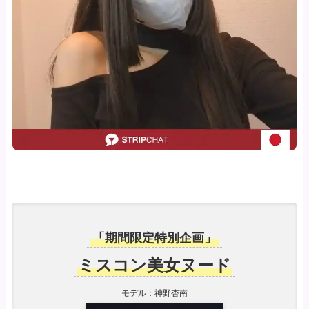
「期間限定特別企画」
ミスコン美女ヌード
モデル：神野杏南