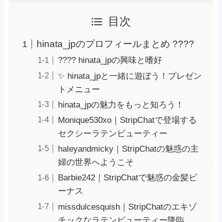
目次
hinata_jpのプロフィールまとめ ????
???? hinata_jpの興味と嗜好
✨ hinata_jpと一緒に遊ぼう！プレゼン
トメニュー
hinata_jpの魅力をもっと知ろう！
Monique530xo｜StripChatで登場する
セクシーラテンビューティー
haleyandmicky｜StripChatの魅惑の主
婦の世界へようこそ
Barbie242｜StripChatで魅惑の金髪ビ
ーナス
missdulcesquish｜StripChatのエキゾ
チックなラテンビューティー降臨