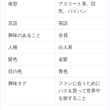
体型
アスリート系、巨
乳、パイパン
言語
英語
興味のあること
全員
人種
白人系
髪色
金髪
目の色
青色
興味タグ
ファンに会うために
バスを買って世界中
を旅すること