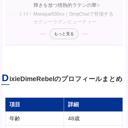
輝きを放つ情熱的ラテンの華✨
Monique530xo｜StripChatで登場する
セクシーラテンビューティー
もっと見る
D
ixieDimeRebelのプロフィールまとめ
項目
詳細
年齢
48歳