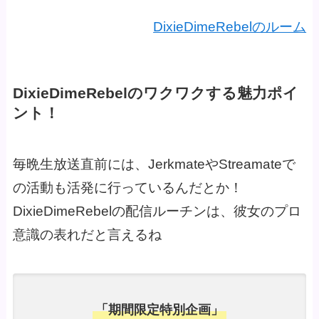
DixieDimeRebelのルーム
DixieDimeRebelのワクワクする魅力ポイ
ント！
毎晩生放送直前には、JerkmateやStreamateで
の活動も活発に行っているんだとか！
DixieDimeRebelの配信ルーチンは、彼女のプロ
意識の表れだと言えるね ️
「期間限定特別企画」