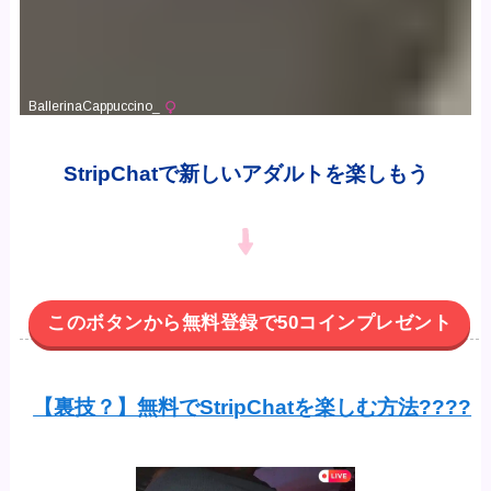
StripChatで新しいアダルトを楽しもう
このボタンから無料登録で50コインプレゼント
【裏技？】無料でStripChatを楽しむ方法????