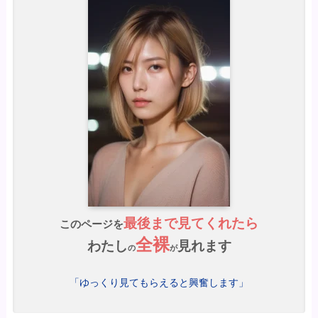
最後まで見てくれたら
このページを
全裸
わたし
見れます
の
が
「ゆっくり見てもらえると興奮します」