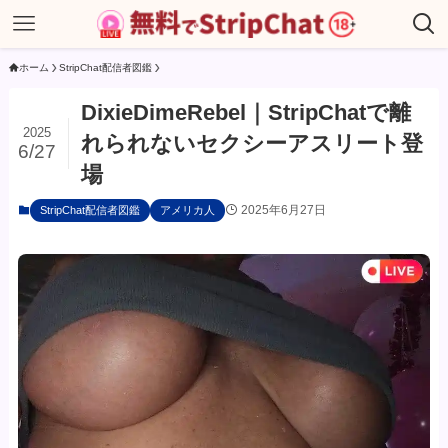
ホーム
StripChat配信者図鑑
DixieDimeRebel｜StripChatで離
2025
れられないセクシーアスリート登
6/27
場
2025年6月27日
StripChat配信者図鑑
アメリカ人