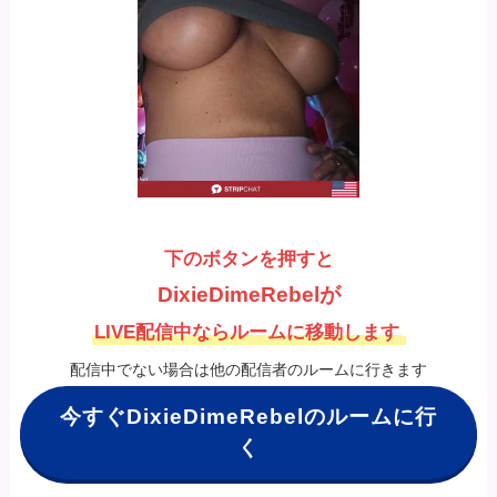
下のボタンを押すと
DixieDimeRebelが
LIVE配信中ならルームに移動します
配信中でない場合は他の配信者のルームに行きます
今すぐDixieDimeRebelのルームに行
く